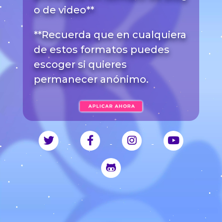
o de video**
**Recuerda que en cualquiera
de estos formatos puedes
escoger si quieres
permanecer anónimo.