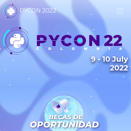
PYCON 2022
9 - 10 July
2022